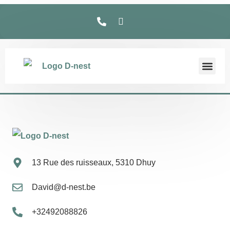
13 Rue des ruisseaux, 5310 Dhuy
David@d-nest.be
+32492088826