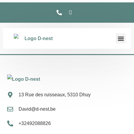
13 Rue des ruisseaux, 5310 Dhuy
David@d-nest.be
+32492088826