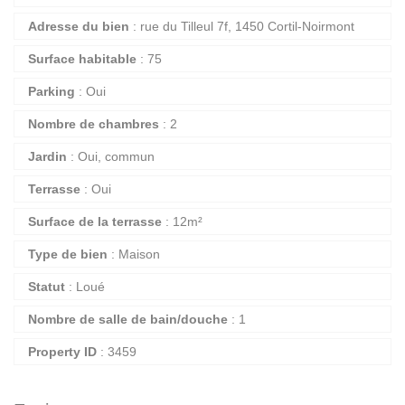
Adresse du bien
: rue du Tilleul 7f, 1450 Cortil-Noirmont
Surface habitable
: 75
Parking
: Oui
Nombre de chambres
: 2
Jardin
: Oui, commun
Terrasse
: Oui
Surface de la terrasse
: 12m²
Type de bien
: Maison
Statut
: Loué
Nombre de salle de bain/douche
: 1
Property ID
: 3459