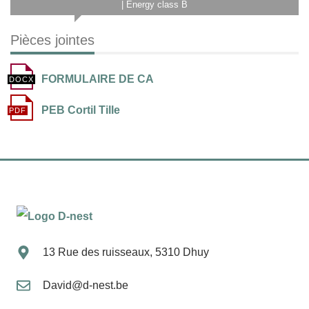
| Energy class B
Pièces jointes
FORMULAIRE DE CA
PEB Cortil Tille
13 Rue des ruisseaux, 5310 Dhuy
David@d-nest.be