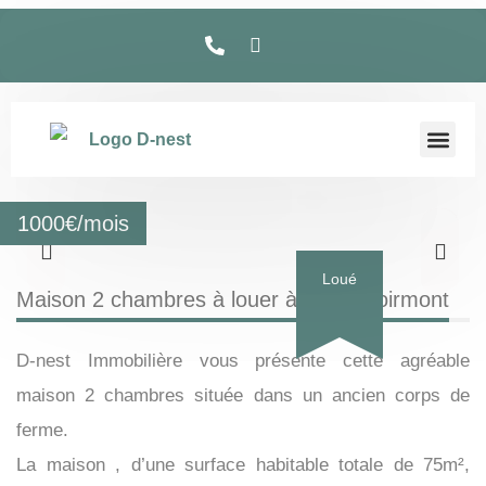
1000
€/mois
Loué
Maison 2 chambres à louer à Cortil-Noirmont
D-nest Immobilière vous présente cette agréable
maison 2 chambres située dans un ancien corps de
ferme.
La maison , d’une surface habitable totale de 75m²,