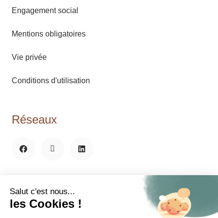
Engagement social
Mentions obligatoires
Vie privée
Conditions d'utilisation
Réseaux
Agent immobilier intermédiaire agréé IPI sous le N°515.443 N°
d’entreprise: BE 0787.561.509