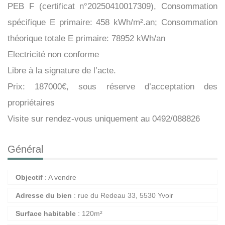
PEB F (certificat n°20250410017309), Consommation
spécifique E primaire: 458 kWh/m².an; Consommation
théorique totale E primaire: 78952 kWh/an
Electricité non conforme
Libre à la signature de l’acte.
Prix: 187000€, sous réserve d’acceptation des
propriétaires
Visite sur rendez-vous uniquement au 0492/088826
Général
Objectif
: A vendre
Adresse du bien
: rue du Redeau 33, 5530 Yvoir
Surface habitable
: 120m²