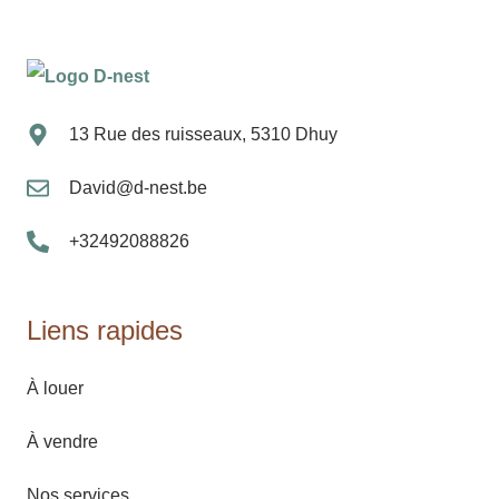
13 Rue des ruisseaux, 5310 Dhuy
David@d-nest.be
+32492088826
Liens rapides
À louer
À vendre
Nos services