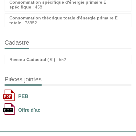
Consommation spécifique d'énergie primaire E
spécifique
: 458
Consommation théorique totale d'énergie primaire E
totale
: 78952
Cadastre
Revenu Cadastral ( € )
: 552
Pièces jointes
PEB
Offre d’ac