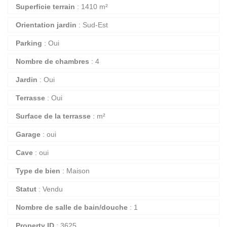
Superficie terrain
: 1410 m²
Orientation jardin
: Sud-Est
Parking
: Oui
Nombre de chambres
: 4
Jardin
: Oui
Terrasse
: Oui
Surface de la terrasse
: m²
Garage
: oui
Cave
: oui
Type de bien
: Maison
Statut
: Vendu
Nombre de salle de bain/douche
: 1
Property ID
: 3625