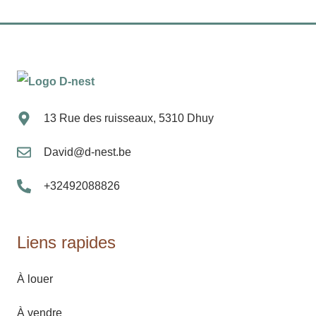
13 Rue des ruisseaux, 5310 Dhuy
David@d-nest.be
+32492088826
Liens rapides
À louer
À vendre